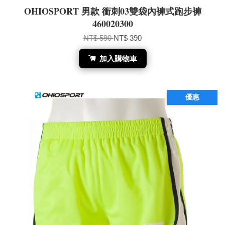
OHIOSPORT 男款 衝刺03雙袋內褲式跑步褲
460020300
NT$ 590
NT$ 390
加入購物車
優惠