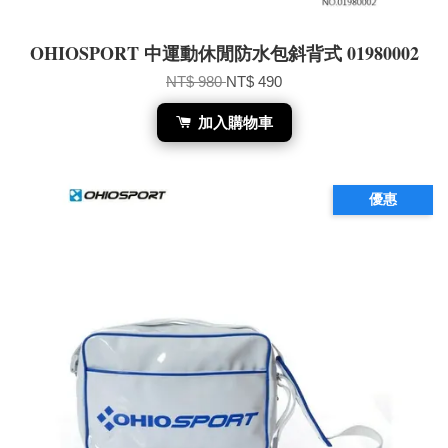
OHIOSPORT 中運動休閒防水包斜背式 01980002
NT$ 980
NT$ 490
加入購物車
優惠