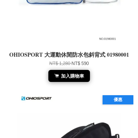
OHIOSPORT 大運動休閒防水包斜背式 01980001
NT$ 1,280
NT$ 590
加入購物車
優惠