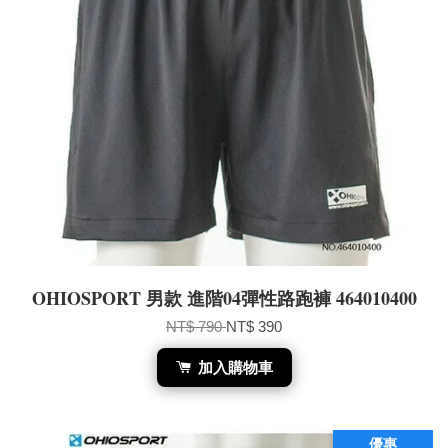
OHIOSPORT 男款 進階04彈性路跑褲 464010400
NT$ 790
NT$ 390
加入購物車
優惠