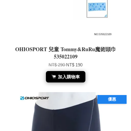
OHIOSPORT 兒童 Tommy&RuRu魔術頭巾
535022109
NT$ 290
NT$ 190
加入購物車
優惠