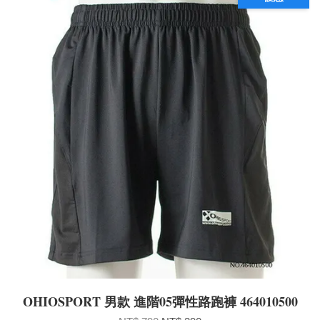
OHIOSPORT 男款 進階05彈性路跑褲 464010500