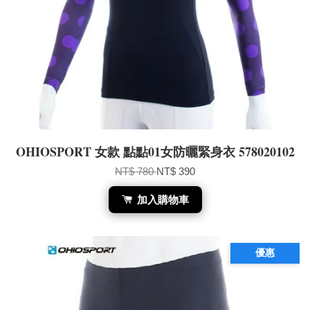
OHIOSPORT 女款 點點01女防曬緊身衣 578020102
NT$ 780
NT$ 390
加入購物車
優惠