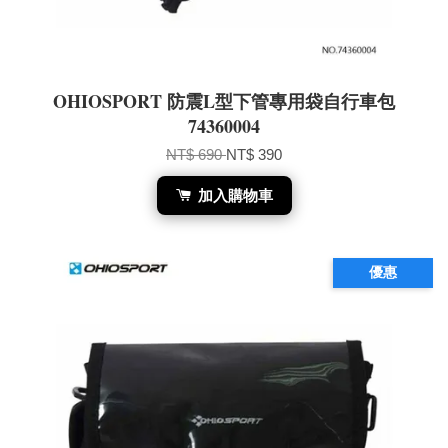
OHIOSPORT 防震L型下管專用袋自行車包
74360004
NT$ 690
NT$ 390
加入購物車
優惠