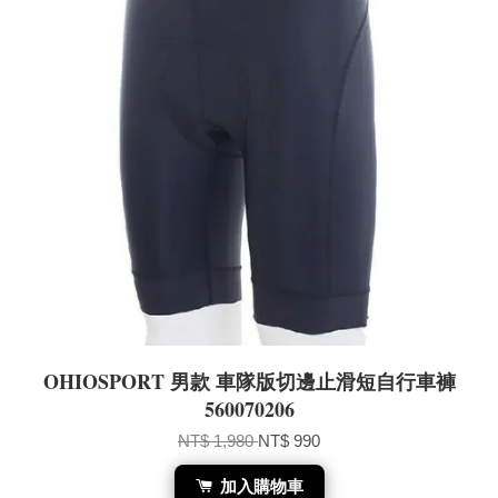
OHIOSPORT 男款 車隊版切邊止滑短自行車褲
560070206
NT$ 1,980
NT$ 990
加入購物車