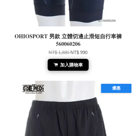
OHIOSPORT 男款 立體切邊止滑短自行車褲
560060206
NT$ 1,880
NT$ 990
加入購物車
優惠