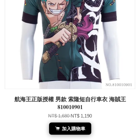
航海王正版授權 男款 索隆短自行車衣 海賊王
810010901
NT$ 1,680
NT$ 1,190
加入購物車