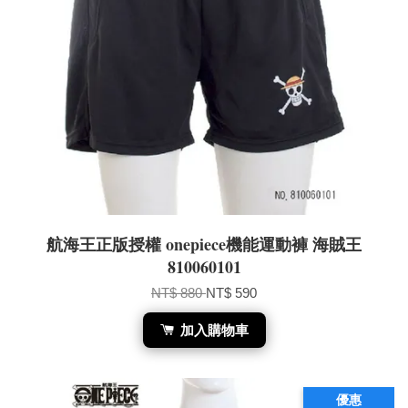
航海王正版授權 onepiece機能運動褲 海賊王
810060101
NT$ 880
NT$ 590
加入購物車
優惠