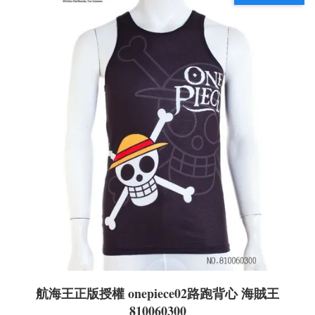
航海王正版授權 onepiece02路跑背心 海賊王
810060300