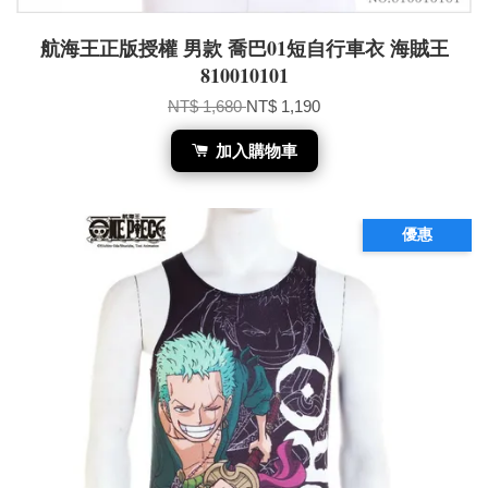
航海王正版授權 男款 喬巴01短自行車衣 海賊王
810010101
NT$ 1,680
NT$ 1,190
加入購物車
優惠