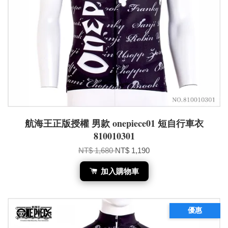
航海王正版授權 男款 onepiece01 短自行車衣
810010301
NT$ 1,680
NT$ 1,190
加入購物車
優惠