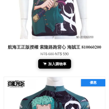
航海王正版授權 索隆路跑背心 海賊王 810060200
NT$ 680
NT$ 590
加入購物車
優惠