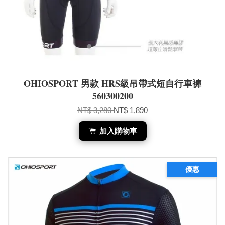
OHIOSPORT 男款 HRS級吊帶式短自行車褲
560300200
NT$ 3,280
NT$ 1,890
加入購物車
優惠