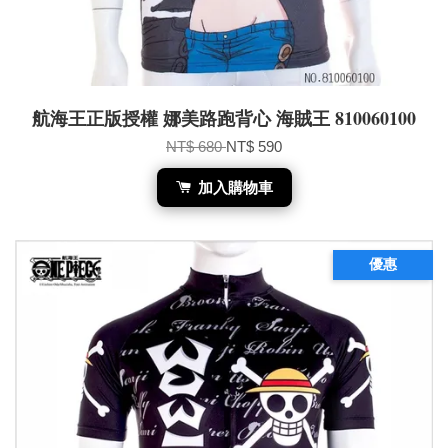
航海王正版授權 娜美路跑背心 海賊王 810060100
NT$ 680
NT$ 590
加入購物車
優惠