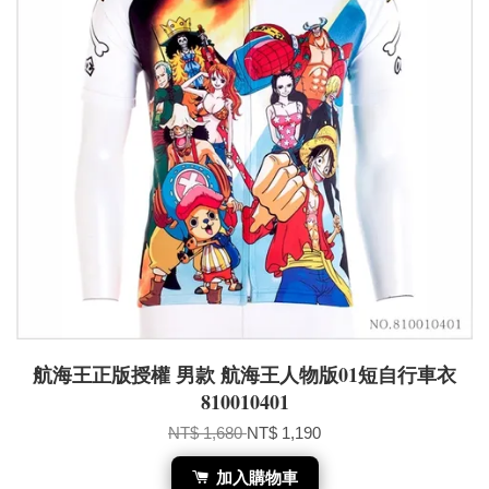
航海王正版授權 男款 航海王人物版01短自行車衣
810010401
NT$ 1,680
NT$ 1,190
加入購物車