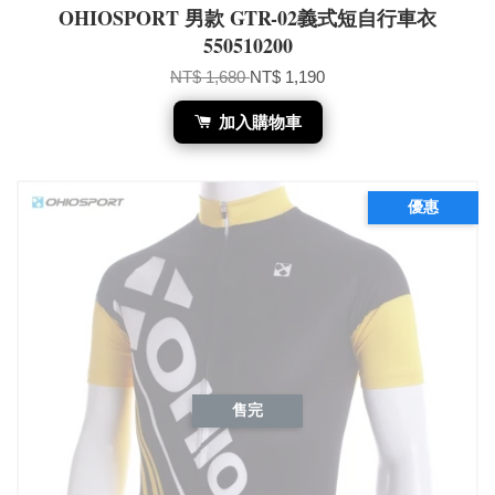
OHIOSPORT 男款 GTR-02義式短自行車衣
550510200
NT$ 1,680
NT$ 1,190
加入購物車
優惠
售完