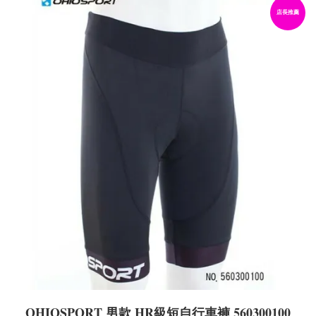
店長推薦
OHIOSPORT 男款 HR級短自行車褲 560300100