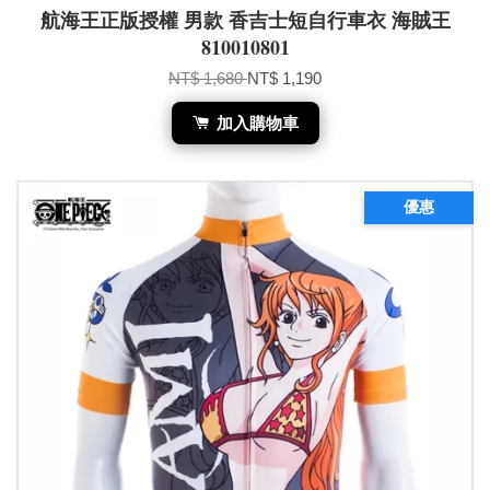
航海王正版授權 男款 香吉士短自行車衣 海賊王
810010801
NT$ 1,680
NT$ 1,190
加入購物車
優惠