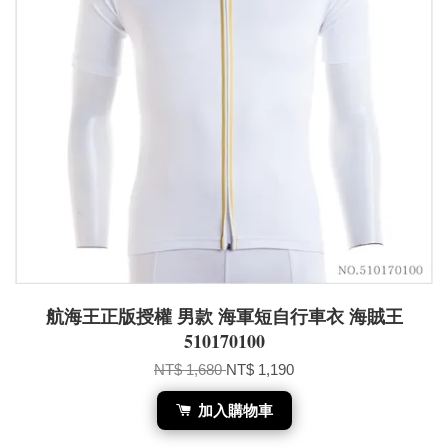
航海王正版授權 男款 海軍短自行車衣 海賊王
510170100
NT$ 1,680
NT$ 1,190
加入購物車