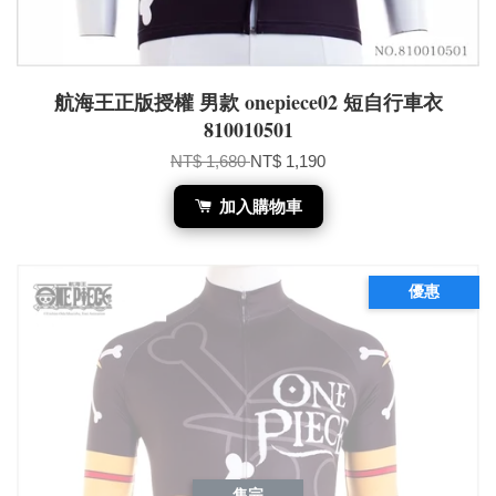
航海王正版授權 男款 onepiece02 短自行車衣
810010501
NT$ 1,680
NT$ 1,190
加入購物車
優惠
售完