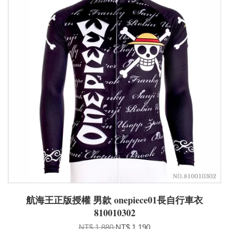
航海王正版授權 男款 onepiece01長自行車衣
810010302
NT$ 1,880
NT$ 1,190