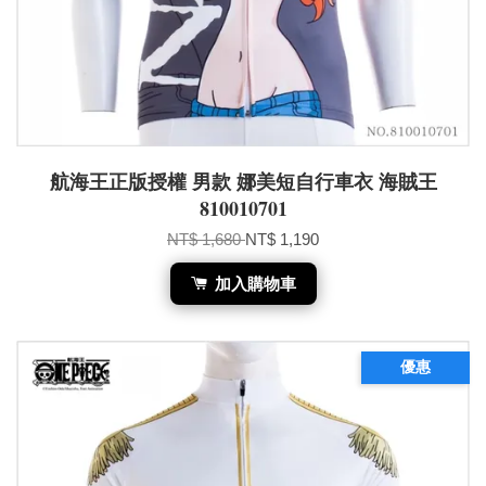
航海王正版授權 男款 娜美短自行車衣 海賊王
810010701
NT$ 1,680
NT$ 1,190
加入購物車
優惠