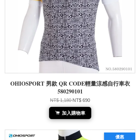
OHIOSPORT 男款 QR CODE輕量涼感自行車衣
580290101
NT$ 1,180
NT$ 690
加入購物車
優惠