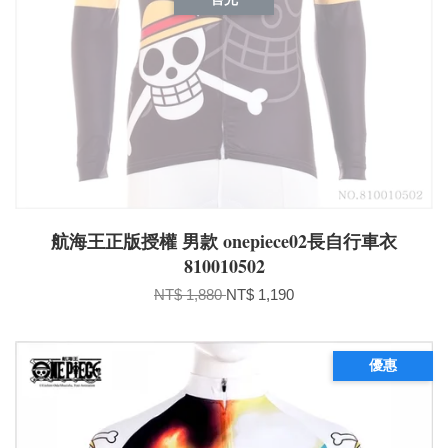
航海王正版授權 男款 onepiece02長自行車衣
810010502
NT$ 1,880
NT$ 1,190
優惠