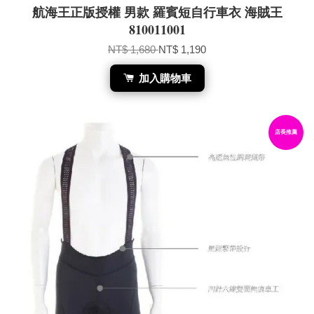
航海王正版授權 男款 羅賓短自行車衣 海賊王
810011001
NT$ 1,680
NT$ 1,190
加入購物車
店長推薦