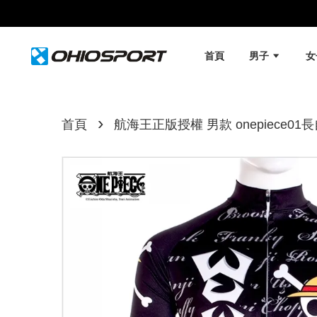
首頁
男子
›
首頁
航海王正版授權 男款 onepiece01長