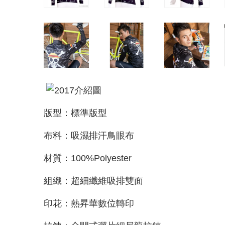
版型：標準版型
布料：吸濕排汗鳥眼布
材質：100%Polyester
組織：超細纖維吸排雙面
印花：熱昇華數位轉印