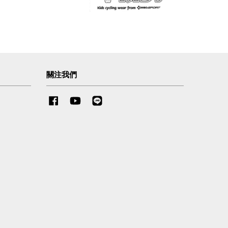
關注我們
Facebook
YouTube
Line