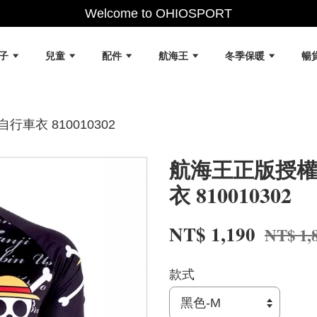
Welcome to OHIOSPORT
女子
兒童
配件
航海王
冬季保暖
暢
自行車衣 810010302
航海王正版授權 男
衣 810010302
NT$ 1,190
NT$ 1,
款式