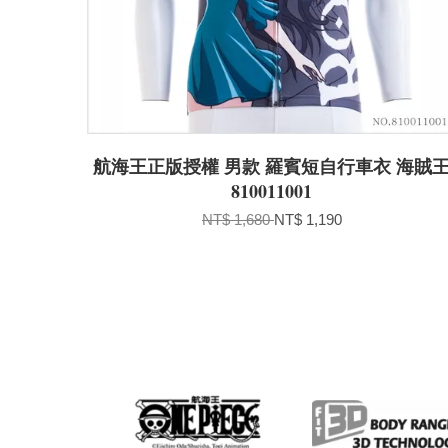
航海王正版授權 男款 羅賓短自行車衣 海賊
810011001
NT$ 1,680
NT$ 1,190