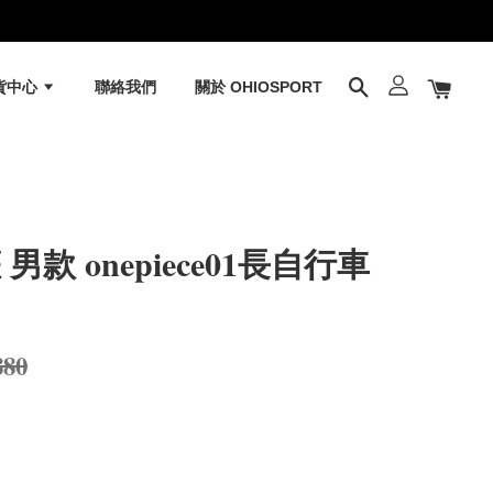
貨中心
聯絡我們
關於 OHIOSPORT
款 onepiece01長自行車
880