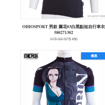
OHIOSPORT 男款 圖花03白黑點短自行車
580271302
NT$ 880
NT$ 490
優惠