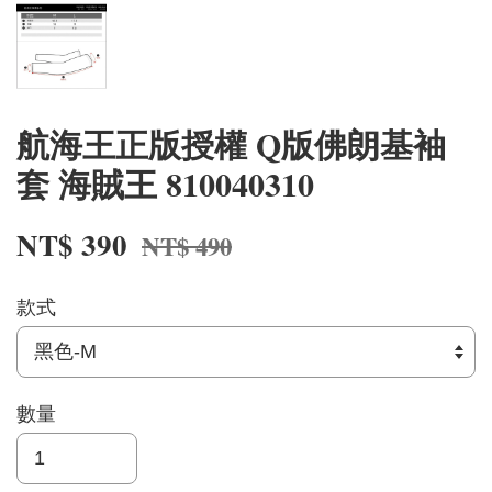
航海王正版授權 Q版佛朗基袖
套 海賊王 810040310
NT$ 390
NT$ 490
款式
數量