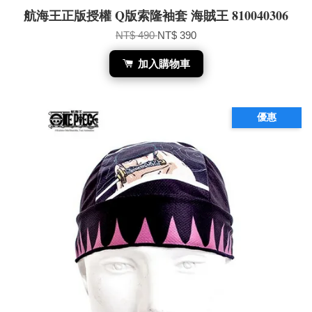
航海王正版授權 Q版索隆袖套 海賊王 810040306
NT$ 490
NT$ 390
加入購物車
優惠