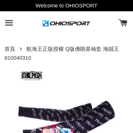
Welcome to OHIOSPORT
›
首頁
航海王正版授權 Q版佛朗基袖套 海賊王
810040310