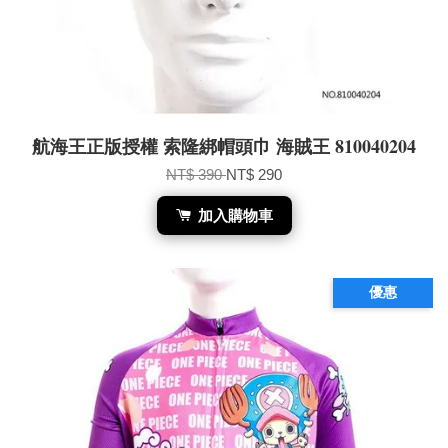
航海王正版授權 索隆綁帽頭巾 海賊王 810040204
NT$ 390
NT$ 290
加入購物車
優惠