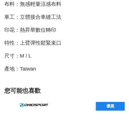
布料：無感輕量涼感布料
車工：立體接合車縫工法
印花：熱昇華數位轉印
特性：上臂彈性鬆緊束口
尺寸：M / L
產地：Taiwan
您可能也喜歡
優惠