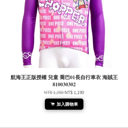
航海王正版授權 兒童 喬巴01長自行車衣 海賊王
810030302
NT$ 1,280
NT$ 1,190
加入購物車