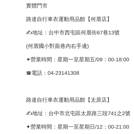
實體門市
路達自行車衣運動用品館【何厝店】
✍地址：台中市西屯區何厝街67巷13號
(何厝國小對面巷內右手邊)
✦營業時間：星期一至星期五/09：00-18:00
☎電話：04-23141308
路達自行車衣運動用品館【太原店】
✍地址：台中市北屯區太原路三段741之2號
✦營業時間：星期一至星期日/12：00-21:00