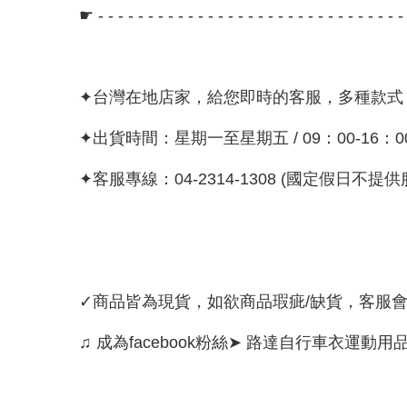
☛ - - - - - - - - - - - - - - - - - - - - - - - - - - - - - - 
✦台灣在地店家，給您即時的客服，多種款式
✦出貨時間：星期一至星期五 / 09：00-16：
✦客服專線：04-2314-1308 (國定假日不提供
✓商品皆為現貨，如欲商品瑕疵/缺貨，客服
♫ 成為facebook粉絲➤ 路達自行車衣運動用