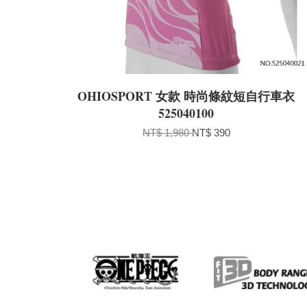
OHIOSPORT 女款 時尚條紋短自行車衣
525040100
NT$ 1,980
NT$ 390