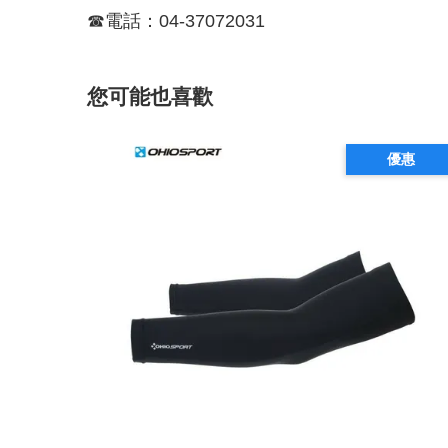
☎電話：04-37072031
您可能也喜歡
優惠