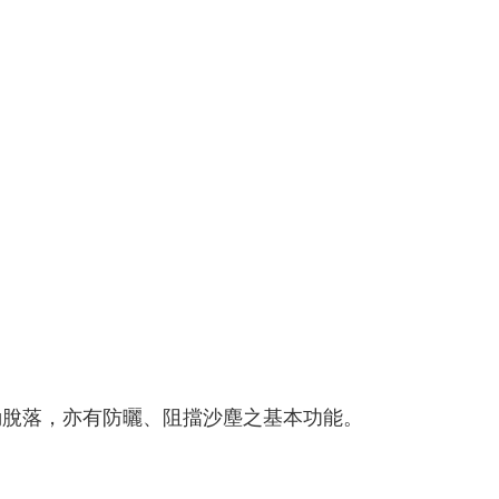
滑動脫落，亦有防曬、阻擋沙塵之基本功能。