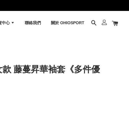
貨中心
聯絡我們
關於 OHIOSPORT
T 女款 藤蔓昇華袖套《多件優