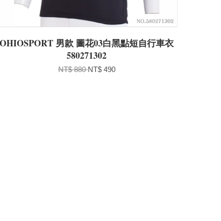
OHIOSPORT 男款 圖花03白黑點短自行車衣
580271302
NT$ 880
NT$ 490