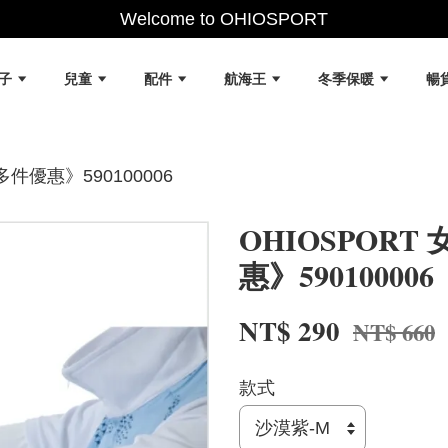
Welcome to OHIOSPORT
女子
兒童
配件
航海王
冬季保暖
暢
件優惠》590100006
OHIOSPOR
惠》590100006
NT$ 290
NT$ 660
款式