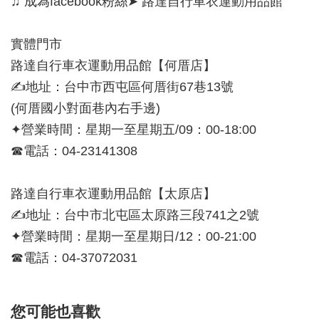
♫ 成為facebook粉絲➤ 路達自行車衣運動用品館
實體門市
路達自行車衣運動用品館【何厝店】
✍地址：台中市西屯區何厝街67巷13號
(何厝國小對面巷內右手邊)
✦營業時間：星期一至星期五/09：00-18:00
☎電話：04-23141308
路達自行車衣運動用品館【太原店】
✍地址：台中市北屯區太原路三段741之2號
✦營業時間：星期一至星期日/12：00-21:00
☎電話：04-37072031
您可能也喜歡