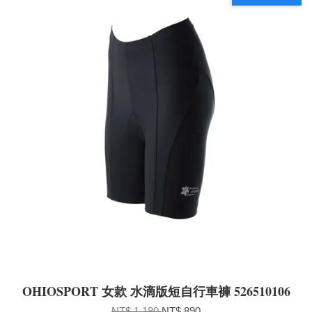
OHIOSPORT 女款 水滴版短自行車褲 526510106
NT$ 1,180
NT$ 890