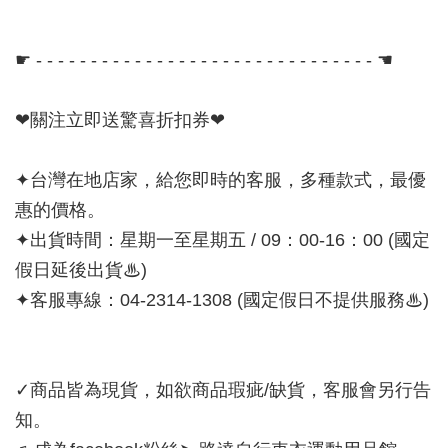
☛ - - - - - - - - - - - - - - - - - - - - - - - - - - - - - - - ☚
❤關注立即送驚喜折扣券❤
✦台灣在地店家，給您即時的客服，多種款式，最優
惠的價格。
✦出貨時間：星期一至星期五 / 09：00-16：00 (國定
假日延後出貨♨)
✦客服專線：04-2314-1308 (國定假日不提供服務♨)
✓商品皆為現貨，如欲商品瑕疵/缺貨，客服會另行告
知。