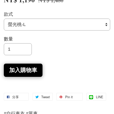
NT$ 1,480
款式
數量
加入購物車
分享
Tweet
Pin it
LINE
#自行車衣 #單車