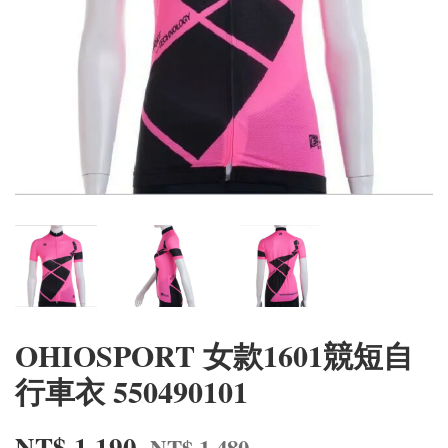
OHIOSPORT 女款1601競短自
行車衣 550490101
NT$ 1,190