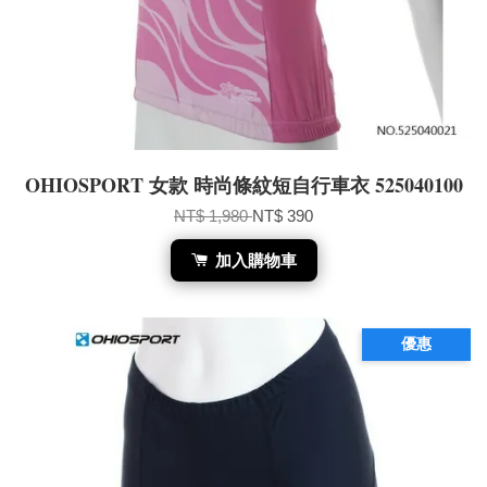
OHIOSPORT 女款 時尚條紋短自行車衣 525040100
NT$ 1,980
NT$ 390
加入購物車
優惠