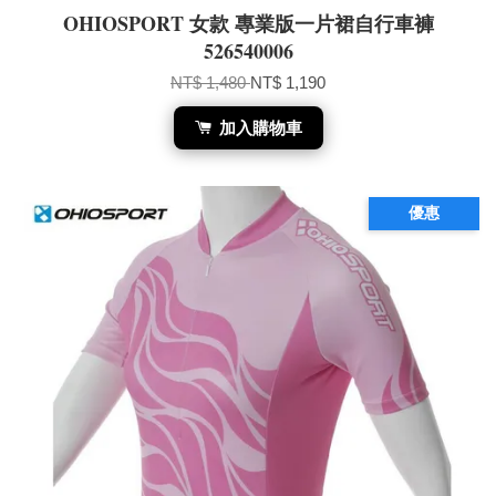
OHIOSPORT 女款 專業版一片裙自行車褲
526540006
NT$ 1,480
NT$ 1,190
加入購物車
優惠