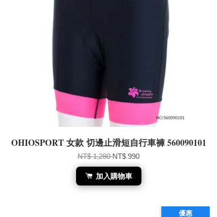
OHIOSPORT 女款 切邊止滑短自行車褲 560090101
NT$ 1,280
NT$ 990
加入購物車
優惠