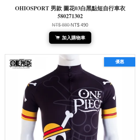
OHIOSPORT 男款 圖花03白黑點短自行車衣
580271302
NT$ 880
NT$ 490
加入購物車
優惠