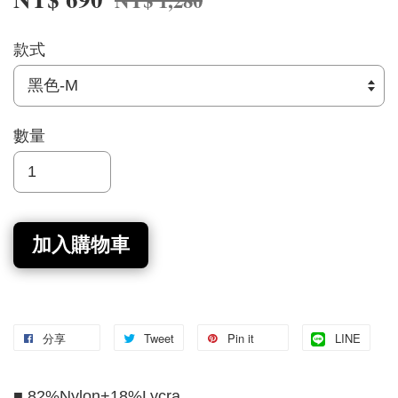
NT$ 1,280
款式
數量
加入購物車
分享
Tweet
Pin it
LINE
■ 82%Nylon+18%Lycra