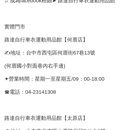
♫ 成為facebook粉絲➤ 路達自行車衣運動用品館
實體門市
路達自行車衣運動用品館【何厝店】
✍地址：台中市西屯區何厝街67巷13號
(何厝國小對面巷內右手邊)
✦營業時間：星期一至星期五/09：00-18:00
☎電話：04-23141308
路達自行車衣運動用品館【太原店】