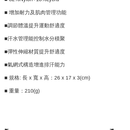
■ 增加耐力及肌肉管理功能
■調節體溫提升運動舒適度
■汗水管理能控制水分積聚
■彈性伸縮材質提升舒適度
■氣網式構造增進排汗能力
■ 規格: 長 x 寬 x 高：26 x 17 x 3(cm)
■ 重量：210(g)