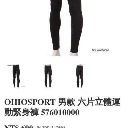
OHIOSPORT 男款 六片立體運
動緊身褲 576010000
NT$ 690