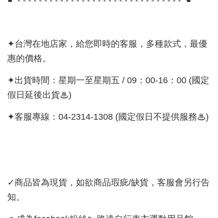
☛ - - - - - - - - - - - - - - - - - - - - - - - - - - - - - - - ☚
✦台灣在地店家，給您即時的客服，多種款式，最優
惠的價格。
✦出貨時間：星期一至星期五 / 09：00-16：00 (國定
假日延後出貨♨)
✦客服專線：04-2314-1308 (國定假日不提供服務♨)
✓商品皆為現貨，如欲商品瑕疵/缺貨，客服會另行告
知。