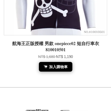
航海王正版授權 男款 onepiece02 短自行車衣
810010501
NT$ 1,680
NT$ 1,190
加入購物車