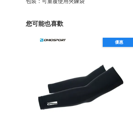
包裝：可重覆使用夾鍊袋
您可能也喜歡
優惠