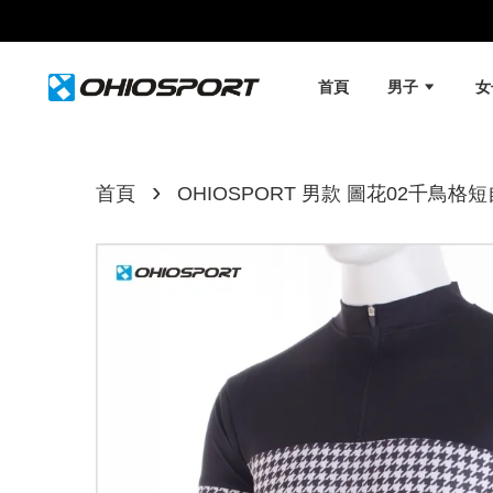
首頁
男子
›
首頁
OHIOSPORT 男款 圖花02千鳥格短自