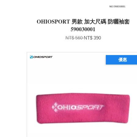
OHIOSPORT 男款 加大尺碼 防曬袖套
590030001
NT$ 560
NT$ 390
優惠