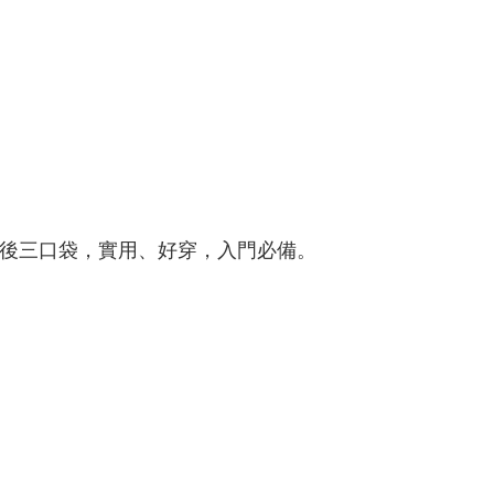
後三口袋，實用、好穿，入門必備。