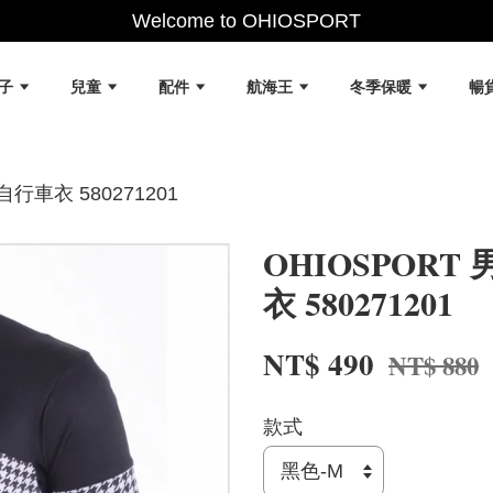
Welcome to OHIOSPORT
女子
兒童
配件
航海王
冬季保暖
暢
行車衣 580271201
OHIOSPORT
衣 580271201
NT$ 490
NT$ 880
款式