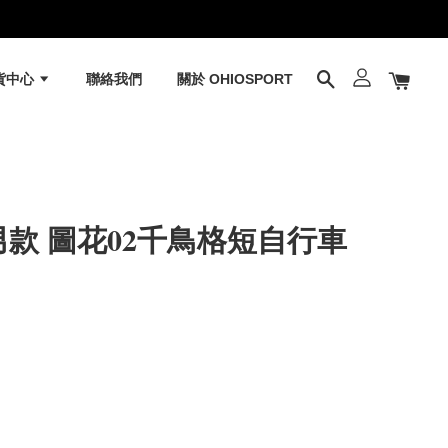
貨中心
聯絡我們
關於 OHIOSPORT
 男款 圖花02千鳥格短自行車