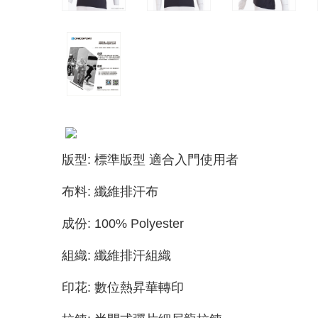
版型: 標準版型 適合入門使用者
布料: 纖維排汗布
成份: 100% Polyester
組織: 纖維排汗組織
印花: 數位熱昇華轉印