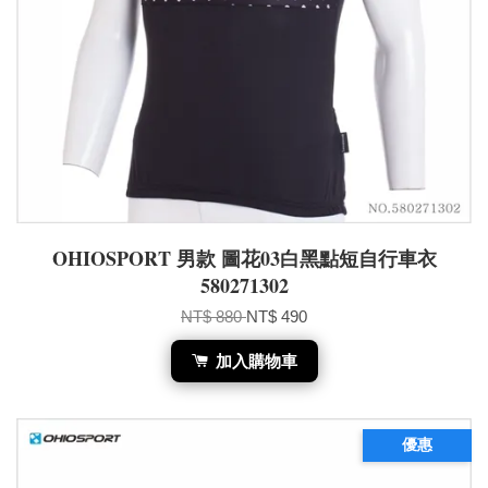
OHIOSPORT 男款 圖花03白黑點短自行車衣
580271302
NT$ 880
NT$ 490
加入購物車
優惠