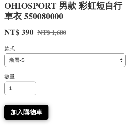
OHIOSPORT 男款 彩虹短自行
車衣 550080000
NT$ 390
NT$ 1,680
款式
數量
加入購物車