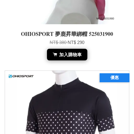
OHIOSPORT 夢鹿昇華綁帽 525031900
NT$ 380
NT$ 290
加入購物車
優惠