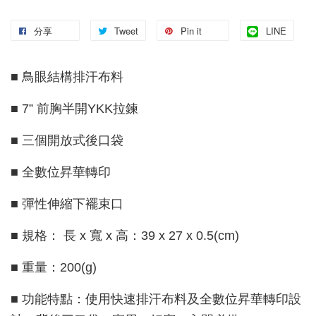
分享
Tweet
Pin it
LINE
■ 鳥眼結構排汗布料
■ 7” 前胸半開YKK拉鍊
■ 三個開放式後口袋
■ 全數位昇華轉印
■ 彈性伸縮下襬束口
■ 規格： 長 x 寬 x 高：39 x 27 x 0.5(cm)
■ 重量：200(g)
■ 功能特點：使用快速排汗布料及全數位昇華轉印設