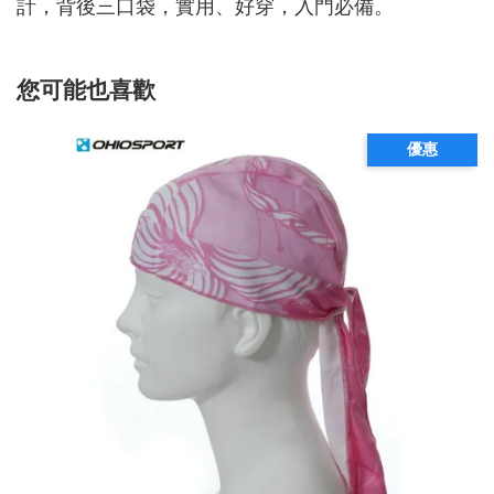
計，背後三口袋，實用、好穿，入門必備。
您可能也喜歡
優惠