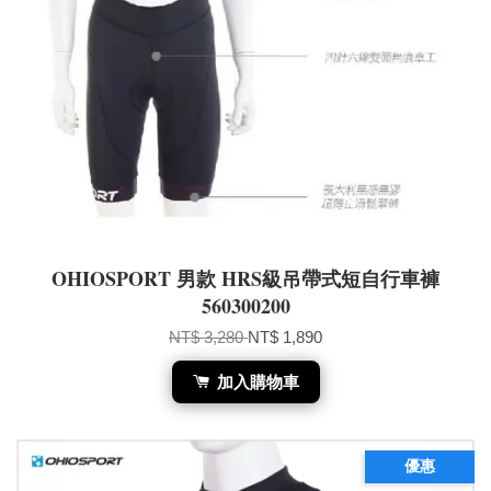
OHIOSPORT 男款 HRS級吊帶式短自行車褲
560300200
NT$ 3,280
NT$ 1,890
加入購物車
優惠