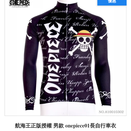
優惠
航海王正版授權 男款 onepiece01長自行車衣