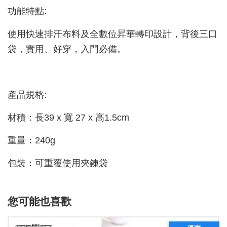
功能特點:
使用快速排汗布料及全數位昇華轉印設計，背後三口
袋，實用、好穿，入門必備。
產品規格:
材積：長39 x 寬 27 x 高1.5cm
重量：240g
包裝：可重覆使用夾鍊袋
您可能也喜歡