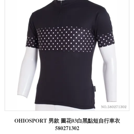
OHIOSPORT 男款 圖花03白黑點短自行車衣
580271302