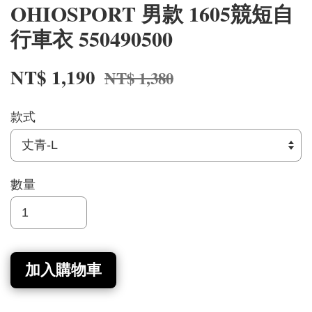
OHIOSPORT 男款 1605競短自
行車衣 550490500
NT$ 1,190
NT$ 1,380
款式
數量
加入購物車