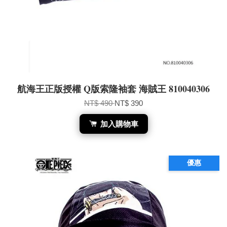
航海王正版授權 Q版索隆袖套 海賊王 810040306
NT$ 490
NT$ 390
加入購物車
優惠