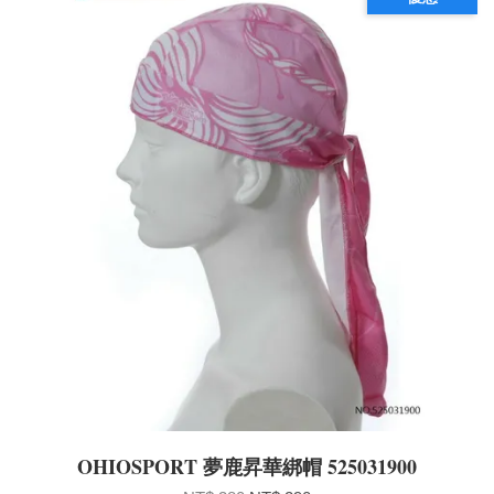
OHIOSPORT 夢鹿昇華綁帽 525031900