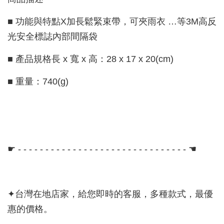
■ 功能與特點X加長鬆緊束帶，可夾雨衣 …等3M高反
光安全標誌內部間隔袋
■ 產品規格長 x 寬 x 高：28 x 17 x 20(cm)
■ 重量：740(g)
☛ - - - - - - - - - - - - - - - - - - - - - - - - - - - - - - - ☚
✦台灣在地店家，給您即時的客服，多種款式，最優
惠的價格。