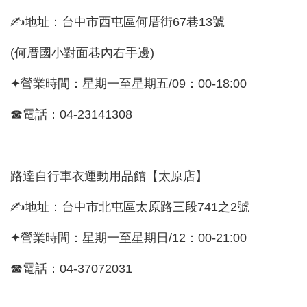
✍地址：台中市西屯區何厝街67巷13號
(何厝國小對面巷內右手邊)
✦營業時間：星期一至星期五/09：00-18:00
☎電話：04-23141308
路達自行車衣運動用品館【太原店】
✍地址：台中市北屯區太原路三段741之2號
✦營業時間：星期一至星期日/12：00-21:00
☎電話：04-37072031