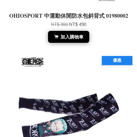
OHIOSPORT 中運動休閒防水包斜背式 01980002
NT$ 980
NT$ 490
加入購物車
優惠