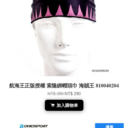
航海王正版授權 索隆綁帽頭巾 海賊王 810040204
NT$ 390
NT$ 290
加入購物車
優惠