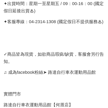
✦出貨時間：星期一至星期五 / 09：00-16：00 (國定
假日延後出貨♨)
✦客服專線：04-2314-1308 (國定假日不提供服務♨)
✓商品皆為現貨，如欲商品瑕疵/缺貨，客服會另行告
知。
♫ 成為facebook粉絲➤ 路達自行車衣運動用品館
實體門市
路達自行車衣運動用品館【何厝店】