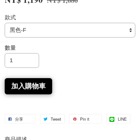
NT$ 1,680
款式
數量
加入購物車
分享
Tweet
Pin it
LINE
商品描述