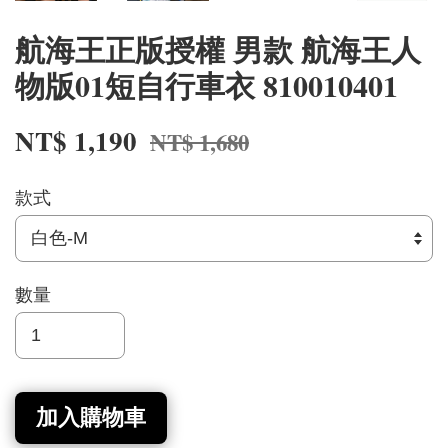
航海王正版授權 男款 航海王人
物版01短自行車衣 810010401
NT$ 1,190
NT$ 1,680
款式
數量
加入購物車