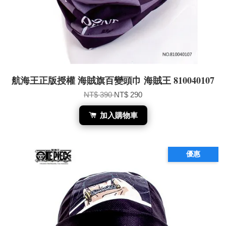
航海王正版授權 海賊旗百變頭巾 海賊王 810040107
NT$ 390
NT$ 290
加入購物車
優惠