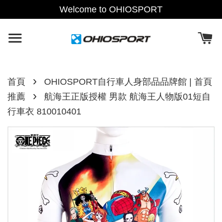
Welcome to OHIOSPORT
›
首頁
OHIOSPORT自行車人身部品品牌館 | 首頁
›
推薦
航海王正版授權 男款 航海王人物版01短自
行車衣 810010401