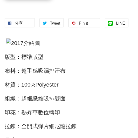
分享
Tweet
Pin it
LINE
版型：標準版型
布料：超手感吸濕排汗布
材質：100%Polyester
組織：超細纖維吸排雙面
印花：熱昇華數位轉印
拉鍊：全開式彈片細尼龍拉鍊