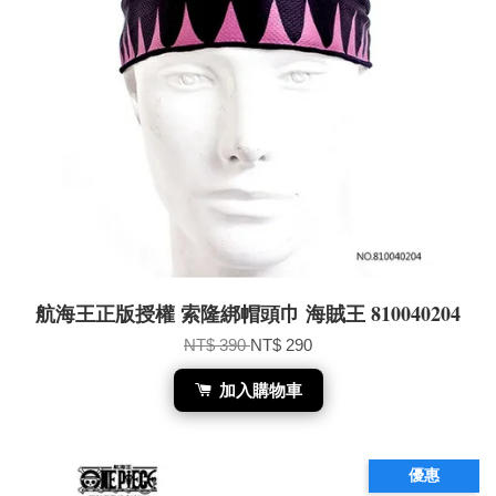
航海王正版授權 索隆綁帽頭巾 海賊王 810040204
NT$ 390
NT$ 290
加入購物車
優惠