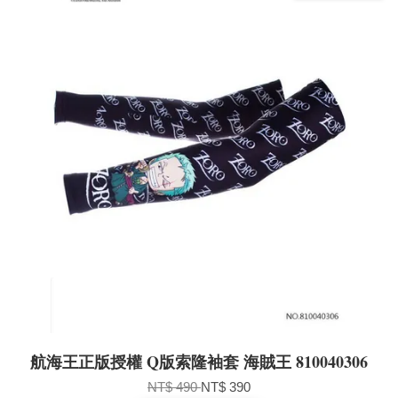
航海王正版授權 Q版索隆袖套 海賊王 810040306
NT$ 490
NT$ 390