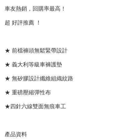
車友熱銷，回購率最高！
超 好評推薦 ！
★ 前檔褲頭無鬆緊帶設計
★ 義大利等級車褲護墊
★ 無矽膠設計纖維組織紋路
★ 重磅壓縮彈性布
★四針六線雙面無痕車工
產品資料