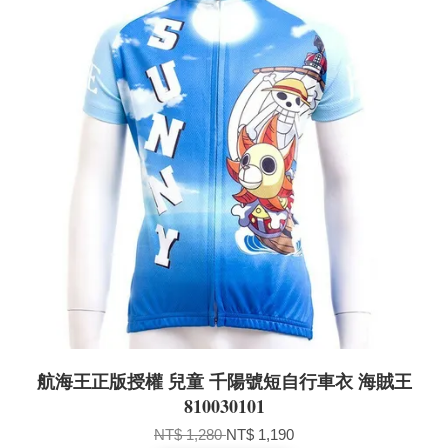
航海王正版授權 兒童 千陽號短自行車衣 海賊王
810030101
NT$ 1,280
NT$ 1,190