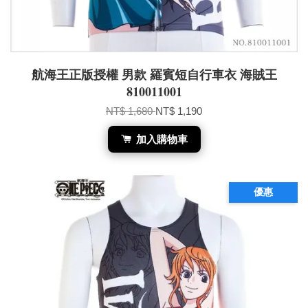
航海王正版授權 男款 羅賓短自行車衣 海賊王
810011001
NT$ 1,680
NT$ 1,190
加入購物車
優惠