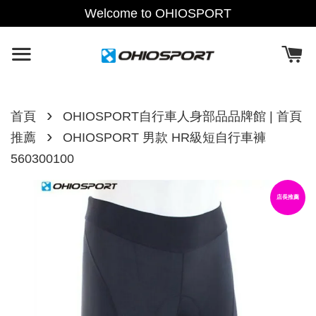
Welcome to OHIOSPORT
›
首頁
OHIOSPORT自行車人身部品品牌館 | 首頁
›
推薦
OHIOSPORT 男款 HR級短自行車褲
560300100
店長推薦