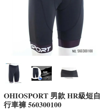
OHIOSPORT 男款 HR級短自
行車褲 560300100