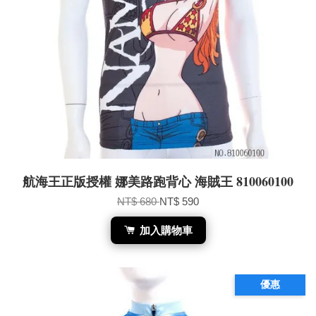
航海王正版授權 娜美路跑背心 海賊王 810060100
NT$ 680
NT$ 590
加入購物車
優惠