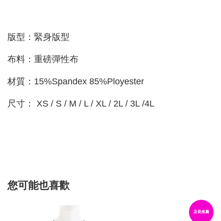
版型：緊身版型
布料：重磅彈性布
材質：15%Spandex 85%Ployester
尺寸： XS / S / M / L / XL / 2L / 3L /4L
您可能也喜歡
店長推薦